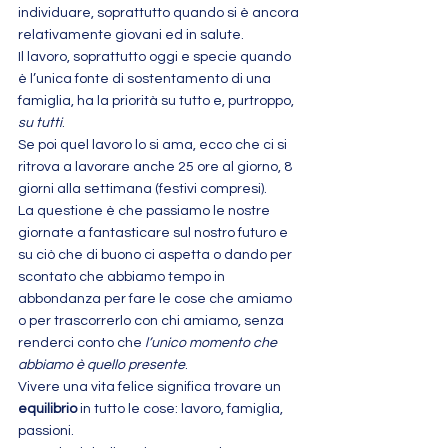
individuare, soprattutto quando si è ancora 
relativamente giovani ed in salute.
Il lavoro, soprattutto oggi e specie quando 
è l’unica fonte di sostentamento di una 
famiglia, ha la priorità su tutto e, purtroppo, 
su tutti
.
Se poi quel lavoro lo si ama, ecco che ci si 
ritrova a lavorare anche 25 ore al giorno, 8 
giorni alla settimana (festivi compresi).
La questione è che passiamo le nostre 
giornate a fantasticare sul nostro futuro e 
su ciò che di buono ci aspetta o dando per 
scontato che abbiamo tempo in 
abbondanza per fare le cose che amiamo 
o per trascorrerlo con chi amiamo, senza 
renderci conto che 
l’unico momento che 
abbiamo è quello presente
.
Vivere una vita felice significa trovare un 
equilibrio
 in tutto le cose: lavoro, famiglia, 
passioni.