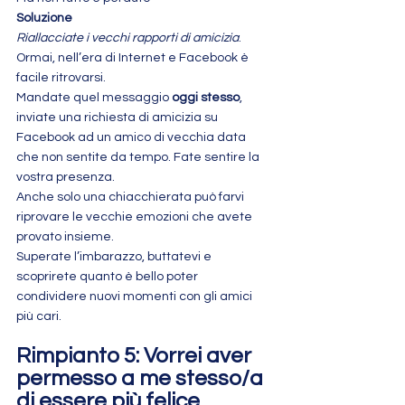
Soluzione
Riallacciate i vecchi rapporti di amicizia
. 
Ormai, nell’era di Internet e Facebook è 
facile ritrovarsi.
Mandate quel messaggio 
oggi stesso
, 
inviate una richiesta di amicizia su 
Facebook ad un amico di vecchia data 
che non sentite da tempo. Fate sentire la 
vostra presenza.
Anche solo una chiacchierata può farvi 
riprovare le vecchie emozioni che avete 
provato insieme.
Superate l’imbarazzo, buttatevi e 
scoprirete quanto è bello poter 
condividere nuovi momenti con gli amici 
più cari.
Rimpianto 5: Vorrei aver 
permesso a me stesso/a 
di essere più felice