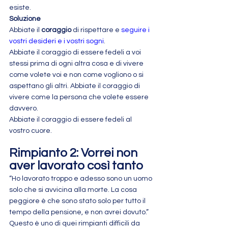
esiste.
Soluzione
Abbiate il 
coraggio
 di rispettare e 
seguire i 
vostri desideri e i vostri sogni
.
Abbiate il coraggio di essere fedeli a voi 
stessi prima di ogni altra cosa e di vivere 
come volete voi e non come vogliono o si 
aspettano gli altri. Abbiate il coraggio di 
vivere come la persona che volete essere 
davvero.
Abbiate il coraggio di essere fedeli al 
vostro cuore.
Rimpianto 2: Vorrei non 
aver lavorato così tanto
“Ho lavorato troppo e adesso sono un uomo 
solo che si avvicina alla morte. La cosa 
peggiore è che sono stato solo per tutto il 
tempo della pensione, e non avrei dovuto.”
Questo è uno di quei rimpianti difficili da 