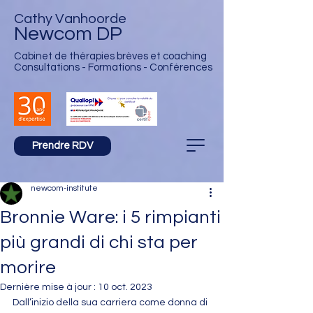
Cathy Vanhoorde
Newcom DP
Cabinet de thérapies brèves et
coaching
Consultations - Formations - Conférences
Prendre RDV
newcom-institute
Bronnie Ware: i 5 rimpianti
più grandi di chi sta per
morire
Dernière mise à jour :
10 oct. 2023
Dall’inizio della sua carriera come donna di 