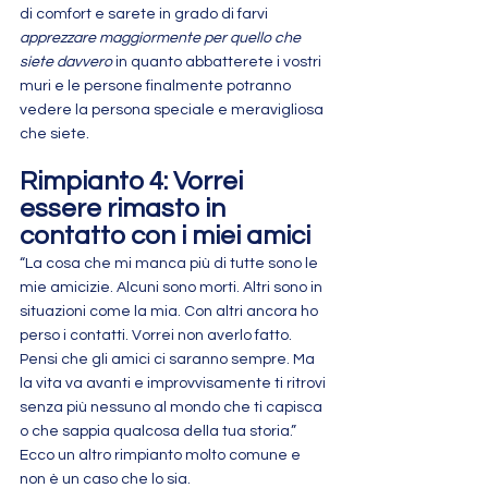
di comfort e sarete in grado di farvi 
apprezzare maggiormente per quello che 
siete davvero
 in quanto abbatterete i vostri 
muri e le persone finalmente potranno 
vedere la persona speciale e meravigliosa 
che siete.
Rimpianto 4: Vorrei 
essere rimasto in 
contatto con i miei amici
“La cosa che mi manca più di tutte sono le 
mie amicizie. Alcuni sono morti. Altri sono in 
situazioni come la mia. Con altri ancora ho 
perso i contatti. Vorrei non averlo fatto. 
Pensi che gli amici ci saranno sempre. Ma 
la vita va avanti e improvvisamente ti ritrovi 
senza più nessuno al mondo che ti capisca 
o che sappia qualcosa della tua storia.”
Ecco un altro rimpianto molto comune e 
non è un caso che lo sia.