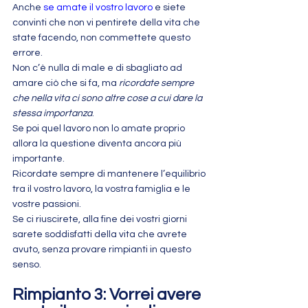
Anche 
se amate il vostro lavoro
 e siete 
convinti che non vi pentirete della vita che 
state facendo, non commettete questo 
errore.
Non c’è nulla di male e di sbagliato ad 
amare ciò che si fa, ma 
ricordate sempre 
che nella vita ci sono altre cose a cui dare la 
stessa importanza
.
Se poi quel lavoro non lo amate proprio 
allora la questione diventa ancora più 
importante.
Ricordate sempre di mantenere l’equilibrio 
tra il vostro lavoro, la vostra famiglia e le 
vostre passioni.
Se ci riuscirete, alla fine dei vostri giorni 
sarete soddisfatti della vita che avrete 
avuto, senza provare rimpianti in questo 
senso.
Rimpianto 3: Vorrei avere 