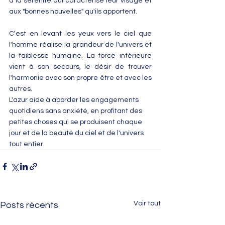
à la sérénité qui caractérise leur visage et 
aux "bonnes nouvelles" qu'ils apportent.
C'est en levant les yeux vers le ciel que 
l'homme réalise la grandeur de l'univers et 
la faiblesse humaine. La force intérieure 
vient à son secours, le désir de trouver 
l'harmonie avec son propre être et avec les 
autres. 
L'azur aide à aborder les engagements 
quotidiens sans anxiété, en profitant des 
petites choses qui se produisent chaque 
jour et de la beauté du ciel et de l'univers 
tout entier.
Voir tout
Posts récents