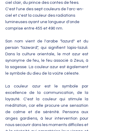
ciel clair, du prince des contes de fées. 
C'est l'une des sept couleurs de l'arc-en-
ciel et c'est la couleur des radiations 
lumineuses ayant une longueur d'onde 
comprise entre 455 et 490 nm.
Son nom vient de l'arabe "lazurd" et du 
persan "lazward", qui signifient lapis-lazuli. 
Dans la culture orientale, le mot azur est 
synonyme de feu, le feu associé à Zeus, à 
la sagesse. La couleur azur est également 
le symbole du dieu de la voûte céleste.
La couleur azur est le symbole par 
excellence de la communication, de la 
loyauté. C'est la couleur qui stimule la 
méditation, car elle procure une sensation 
de calme et de sérénité. Pensons aux 
anges gardiens, à leur intervention pour 
nous secourir dans les moments difficiles et 